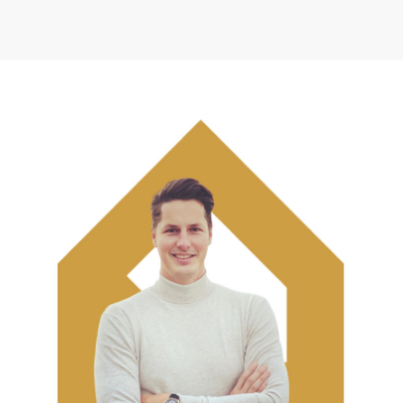
Support