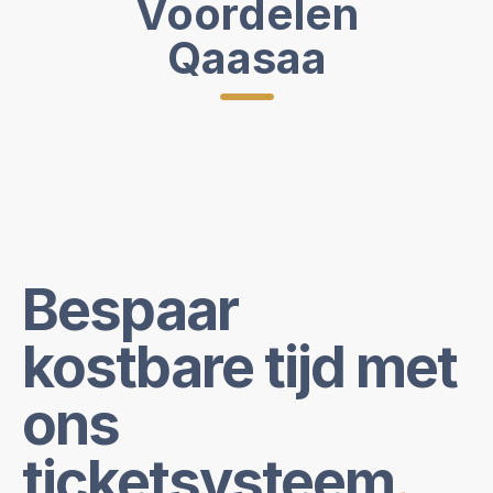
Voordelen
Qaasaa
Bespaar
kostbare tijd met
ons
ticketsysteem
.