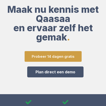
Maak nu kennis met
Qaasaa
en ervaar zelf het
gemak
.
Probeer 14 dagen gratis
Plan direct een demo