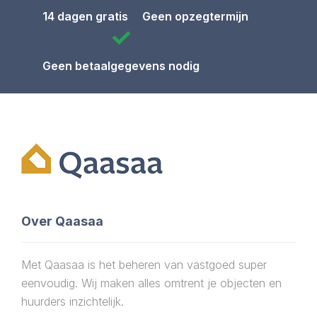
14 dagen gratis
Geen opzegtermijn
Geen betaalgegevens nodig
Over Qaasaa
Met Qaasaa is het beheren van vastgoed super
eenvoudig. Wij maken alles omtrent je objecten en
huurders inzichtelijk.