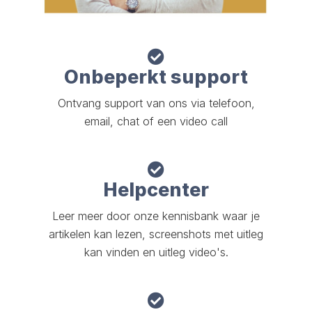
Onbeperkt support
Ontvang support van ons via telefoon,
email, chat of een video call
Helpcenter
Leer meer door onze kennisbank waar je
artikelen kan lezen, screenshots met uitleg
kan vinden en uitleg video's.