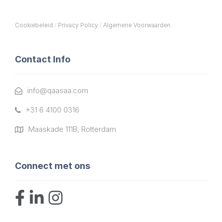
Cookiebeleid
/
Privacy Policy
/
Algemene Voorwaarden
Contact Info
info@qaasaa.com
+31 6 4100 0316
Maaskade 111B, Rotterdam
Connect met ons