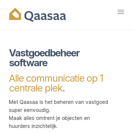
Toggl
navig
Vastgoedbeheer
software
Alle communicatie op 1
centrale plek
.
Met Qaasaa is het beheren van vastgoed
super eenvoudig.
Maak alles omtrent je objecten en
huurders inzichtelijk.