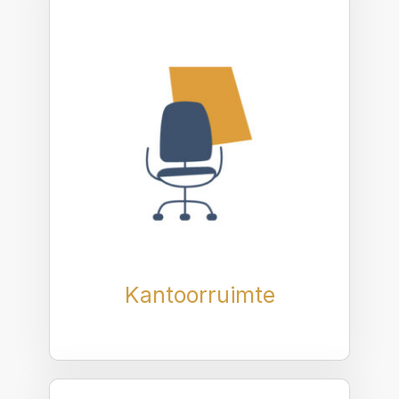
Kantoorruimte