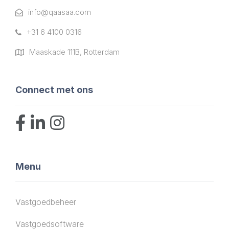
info@qaasaa.com
+31 6 4100 0316
Maaskade 111B, Rotterdam
Connect met ons
Menu
Vastgoedbeheer
Vastgoedsoftware