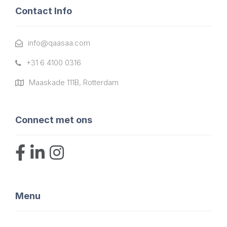
Contact Info
info@qaasaa.com
+31 6 4100 0316
Maaskade 111B, Rotterdam
Connect met ons
Menu