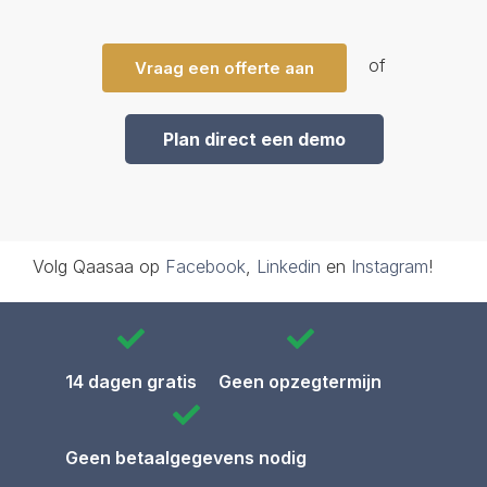
of
Vraag een offerte aan
Plan direct een demo
Volg Qaasaa op
Facebook
,
Linkedin
en
Instagram
!
14 dagen gratis
Geen opzegtermijn
Geen betaalgegevens nodig