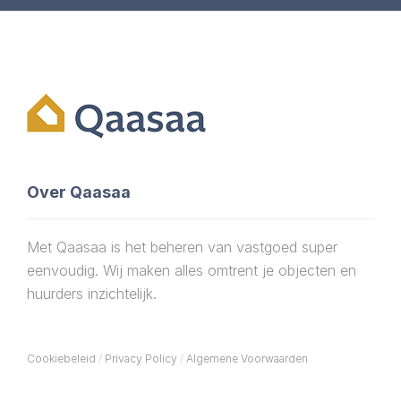
Over Qaasaa
Met Qaasaa is het beheren van vastgoed super
eenvoudig. Wij maken alles omtrent je objecten en
huurders inzichtelijk.
Cookiebeleid
/
Privacy Policy
/
Algemene Voorwaarden