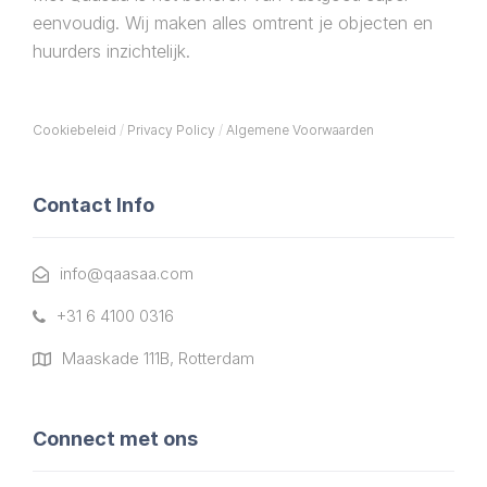
eenvoudig. Wij maken alles omtrent je objecten en
huurders inzichtelijk.
Cookiebeleid
/
Privacy Policy
/
Algemene Voorwaarden
Contact Info
info@qaasaa.com
+31 6 4100 0316
Maaskade 111B, Rotterdam
Connect met ons