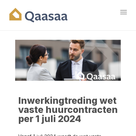
Toggl
navig
Inwerkingtreding wet
vaste huurcontracten
per 1 juli 2024