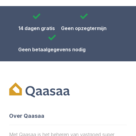
14 dagen gratis
Geen opzegtermijn
Geen betaalgegevens nodig
Over Qaasaa
Met Qaasaa is het beheren van vastgoed super