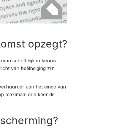
komst opzegt?
an schriftelijk in kennis
cht van beëindiging zijn
 verhuurder aan het einde van
 op maximaal drie keer de
escherming?