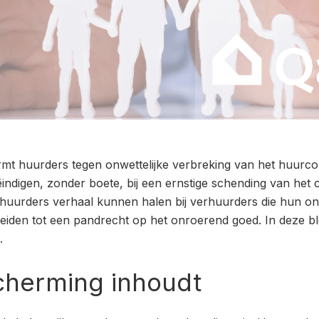
t huurders tegen onwettelijke verbreking van het huurco
ndigen, zonder boete, bij een ernstige schending van het 
uurders verhaal kunnen halen bij verhuurders die hun on
leiden tot een pandrecht op het onroerend goed. In deze blo
.
herming inhoudt