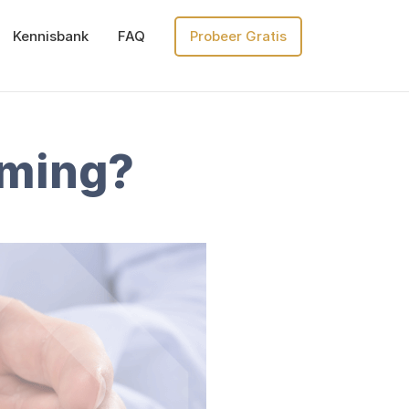
Kennisbank
FAQ
Probeer Gratis
rming?