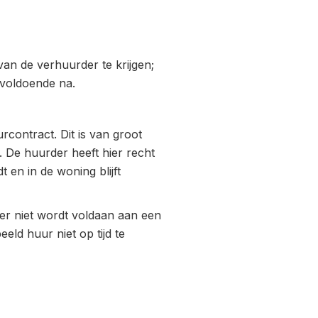
an de verhuurder te krijgen;
t voldoende na.
contract. Dit is van groot
 De huurder heeft hier recht
 en in de woning blijft
r niet wordt voldaan aan een
eeld huur niet op tijd te