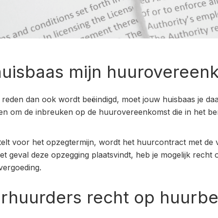
 huisbaas mijn huurovereen
reden dan ook wordt beëindigd, moet jouw huisbaas je daarv
en om de inbreuken op de huurovereenkomst die in het beri
telt voor het opzegtermijn, wordt het huurcontract met de
het geval deze opzegging plaatsvindt, heb je mogelijk recht
vergoeding.
rhuurders recht op huurb