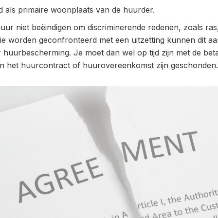
d als primaire woonplaats van de huurder.
r niet beëindigen om discriminerende redenen, zoals ras, g
e worden geconfronteerd met een uitzetting kunnen dit aa
uurbescherming. Je moet dan wel op tijd zijn met de betali
an het huurcontract of huurovereenkomst zijn geschonden.