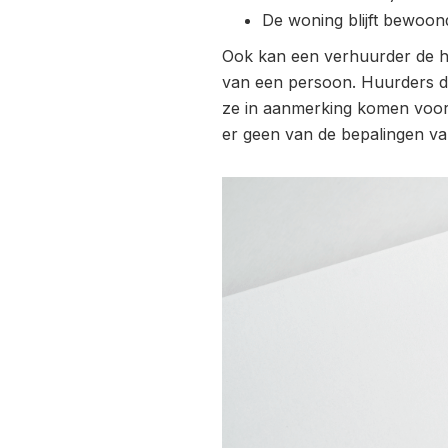
De woning blijft bewoon
Ook kan een verhuurder de huu
van een persoon. Huurders di
ze in aanmerking komen voor h
er geen van de bepalingen v