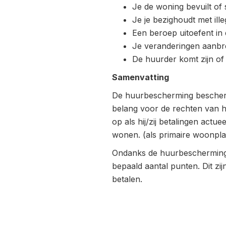
Je de woning bevuilt of 
Je je bezighoudt met illeg
Een beroep uitoefent in
Je veranderingen aanbre
De huurder komt zijn of 
Samenvatting
De huurbescherming beschermt
belang voor de rechten van h
op als hij/zij betalingen actu
wonen. (als primaire woonpla
Ondanks de huurbescherming 
bepaald aantal punten. Dit zijn
betalen.