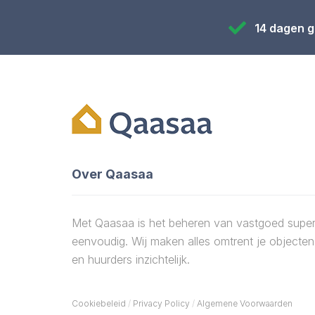
14 dagen g
Over Qaasaa
Met Qaasaa is het beheren van vastgoed supe
eenvoudig. Wij maken alles omtrent je objecten
en huurders inzichtelijk.
Cookiebeleid
/
Privacy Policy
/
Algemene Voorwaarden