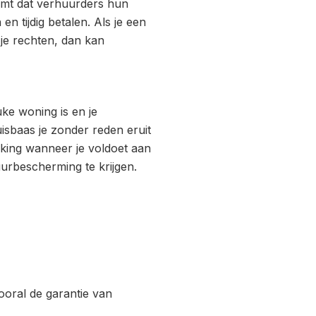
omt dat verhuurders hun
 tijdig betalen. Als je een
je rechten, dan kan
uke woning is en je
isbaas je zonder reden eruit
rking wanneer je voldoet aan
rbescherming te krijgen.
oral de garantie van