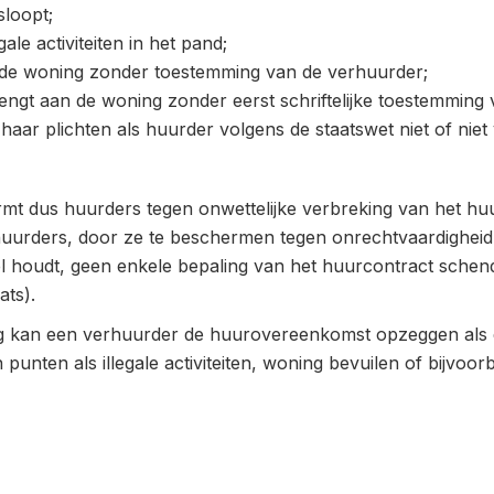
sloopt;
ale activiteiten in het pand;
 de woning zonder toestemming van de verhuurder;
ngt aan de woning zonder eerst schriftelijke toestemming v
haar plichten als huurder volgens de staatswet niet of nie
 dus huurders tegen onwettelijke verbreking van het huur
uurders, door ze te beschermen tegen onrechtvaardigheid.
eel houdt, geen enkele bepaling van het huurcontract schendt
ats).
kan een verhuurder de huurovereenkomst opzeggen als e
 punten als illegale activiteiten, woning bevuilen of bijvoorb