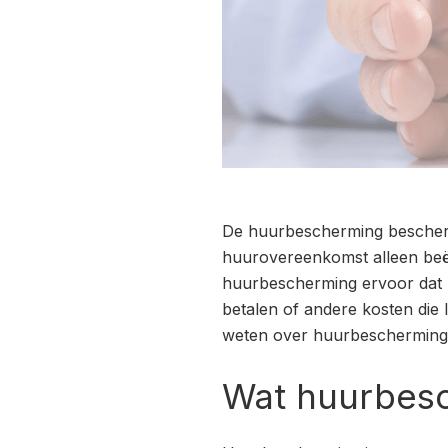
De huurbescherming bescherm
huurovereenkomst alleen beëi
huurbescherming ervoor dat h
betalen of andere kosten die 
weten over huurbescherming
Wat huurbesc