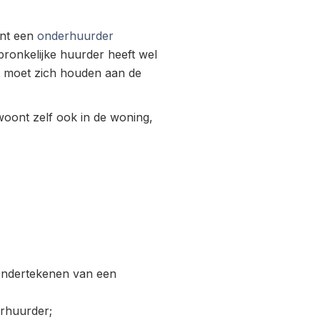
ent een
onderhuurder
ronkelijke huurder heeft wel
t moet zich houden aan de
oont zelf ook in de woning,
et ondertekenen van een
rhuurder;