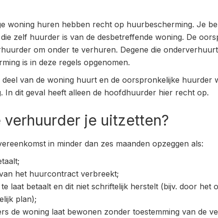
ige woning huren hebben recht op huurbescherming. Je b
die zelf huurder is van de desbetreffende woning. De oorsp
rhuurder om onder te verhuren. Degene die onderverhuur
erming is in deze regels opgenomen.
deel van de woning huurt en de oorspronkelijke huurder w
In dit geval heeft alleen de hoofdhuurder hier recht op.
verhuurder je uitzetten?
ereenkomst in minder dan zes maanden opzeggen als:
etaalt;
van het huurcontract verbreekt;
te laat betaalt en dit niet schriftelijk herstelt (bijv. door h
lijk plan);
rs de woning laat bewonen zonder toestemming van de ve