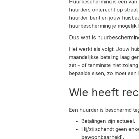
Huurbescherming is een van d
huurders onterecht op straat 
huurder bent en jouw huisba
huurbescherming je mogelijk 
Dus wat is huurbeschermin
Het werkt als volgt: Jouw huis
maandelijkse betaling laag ge
zet – of tenminste niet zola
bepaalde eisen, zo moet een
Wie heeft re
Een huurder is beschermd teg
Betalingen zijn actueel.
Hij/zij schendt geen enk
bewoonbaarheid).