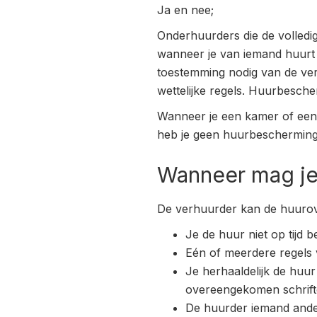
Ja en nee;
Onderhuurders die de volled
wanneer je van iemand huurt 
toestemming nodig van de ve
wettelijke regels. Huurbesch
Wanneer je een kamer of een 
heb je geen huurbescherming. 
Wanneer mag je 
De verhuurder kan de huurov
Je de huur niet op tijd b
Eén of meerdere regels 
Je herhaaldelijk de huur 
overeengekomen schrifte
De huurder iemand ande