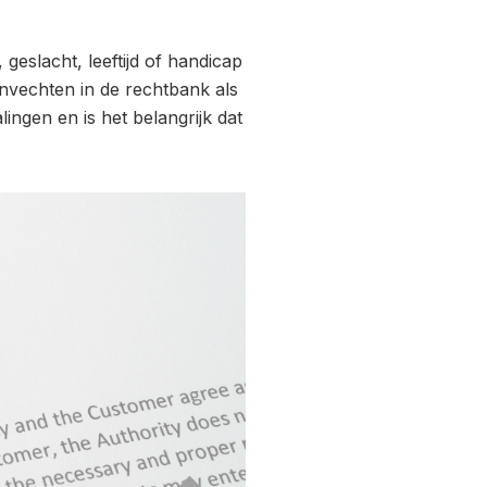
eslacht, leeftijd of handicap
nvechten in de rechtbank als
ngen en is het belangrijk dat